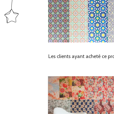
Les clients ayant acheté ce pr