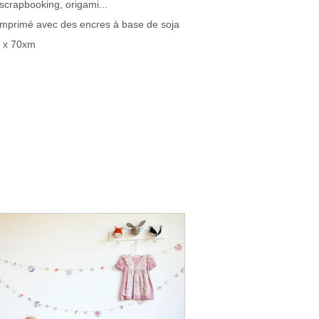
scrapbooking, origami...
 imprimé avec des encres à base de soja
m x 70xm