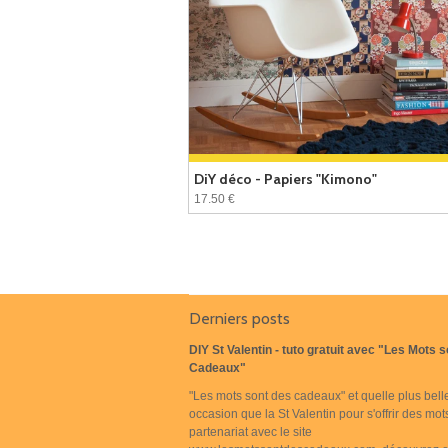
DiY déco - Papiers "Kimono"
17.50 €
Derniers posts
DIY St Valentin - tuto gratuit avec "Les Mots 
Cadeaux"
"Les mots sont des cadeaux" et quelle plus bell
occasion que la St Valentin pour s'offrir des mot
partenariat avec le site