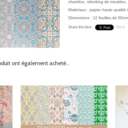
chambre, relooking de meubles, 
Matériaux : papier haute qualité
Dimensions : 12 feuilles de 50c
Share this item:
Pin It
oduit ont également acheté...