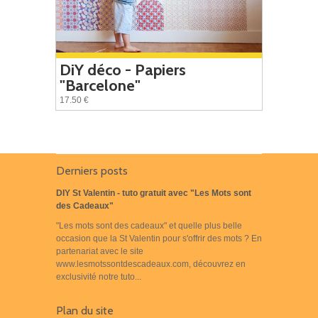
DiY déco - Papiers
"Barcelone"
17.50 €
Derniers posts
DIY St Valentin - tuto gratuit avec "Les Mots sont
des Cadeaux"
"Les mots sont des cadeaux" et quelle plus belle
occasion que la St Valentin pour s'offrir des mots ? En
partenariat avec le site
www.lesmotssontdescadeaux.com, découvrez en
exclusivité notre tuto...
Plan du site