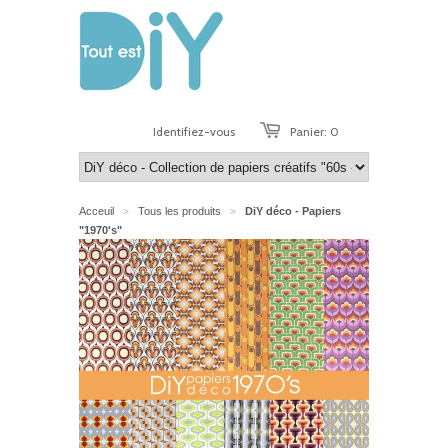
Identifiez-vous
Panier: 0
Acceuil
Tous les produits
DiY déco - Papiers
>
>
"1970's"