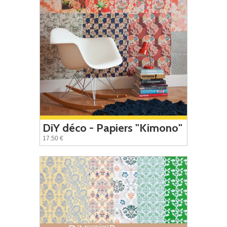
DiY déco - Papiers "Kimono"
17.50 €