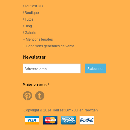
/ Tout est DiY
/ Boutique
/ Tutos
/ Blog
/ Galerie
+ Mentions légales
+ Conditions générales de vente
Newsletter
Suivez nous !
Copyright © 2014 Tout est DiY - Julien Newgen