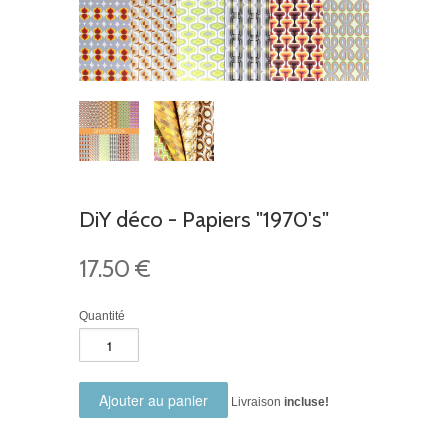
DiY déco - Papiers "1970's"
17.50 €
Quantité
Livraison
incluse!