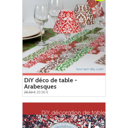
DiY déco de table -
Arabesques
26.50 €
20.00 €