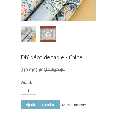
DiY déco de table - Chine
20.00 €
26.50 €
Quantité
Livraison
incluse!