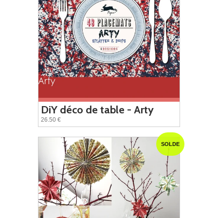
DiY déco de table - Arty
26.50 €
SOLDE