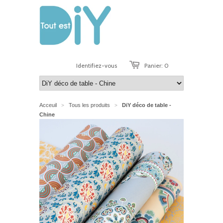
Identifiez-vous
Panier: 0
Acceuil
Tous les produits
DiY déco de table -
>
>
Chine