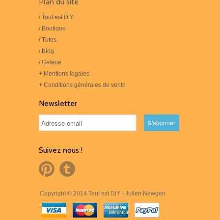
Plan du site
/ Tout est DiY
/ Boutique
/ Tutos
/ Blog
/ Galerie
+ Mentions légales
+ Conditions générales de vente
Newsletter
Suivez nous !
Copyright © 2014 Tout est DiY - Julien Newgen