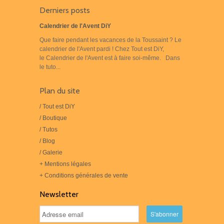
Derniers posts
Calendrier de l'Avent DiY
Que faire pendant les vacances de la Toussaint ? Le
calendrier de l'Avent pardi ! Chez Tout est DiY,
le Calendrier de l'Avent est à faire soi-même. Dans
le tuto...
Plan du site
/ Tout est DiY
/ Boutique
/ Tutos
/ Blog
/ Galerie
+ Mentions légales
+ Conditions générales de vente
Newsletter