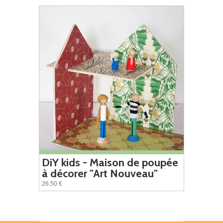
DiY kids - Maison de poupée
à décorer "Art Nouveau"
26.50 €