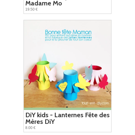
Madame Mo
19.50 €
DiY kids - Lanternes Fête des
Mères DiY
8.00 €