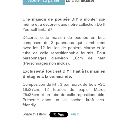
Livraison
incluse!
Une
maison de poupée DiY
à monter soi-
même et à décorer dans notre collection Do It
Yourself Enfant !
Décorez cette maison de poupée en bois
composée de 3 panneaux qui s'emboitent
avec les 12 feuilles de papiers Maroc et le
tube de colle repositionnable fournis. Pour
personnages d'environ 10cm de haut
(Personnages non inclus).
Exclusivité Tout est DiY ! Fait à la main en
Bretagne à la commande.
Composition du kit : 3 panneaux de bois FSC
18x27cm, 12 feuilles de papier Maroc
25x35cm et un tube de colle repositionnable.
Présenté dans un joli sachet kraft eco-
friendly.
Share this item:
Pin It