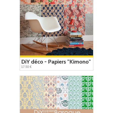
DiY déco - Papiers "Kimono"
17.50 €