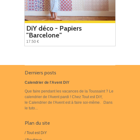
DiY déco - Papiers
"Barcelone"
17.50 €
Derniers posts
Calendrier de l'Avent DiY
Que faire pendant les vacances de la Toussaint ? Le
calendrier de l'Avent pardi ! Chez Tout est DiY,
le Calendrier de l'Avent est à faire soi-même. Dans
le tuto...
Plan du site
/ Tout est DiY