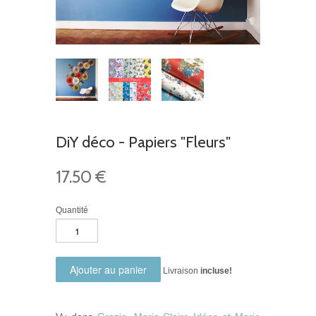
DiY déco - Papiers "Fleurs"
17.50 €
Quantité
Livraison
incluse!