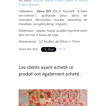
Vu dans
Grazia, Marie Claire Idées et Marie
Claire Maison
.
Utilisation :
déco DiY
(Do it Yourself, "à faire
soi-même"), guirlande pour déco de
chambre, décoration murale, relooking de
meubles, scrapbooking, origami...
Matériaux : papier haute qualité imprimé avec
des encres à base de soja
Dimensions : 12 feuilles de 50cm x 70xm
Share this item:
Pin It
Les clients ayant acheté ce
produit ont également acheté...