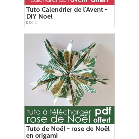
Tuto Calendrier de l'Avent -
DiY Noel
0.00 €
Tuto de Noël - rose de Noël
en origami