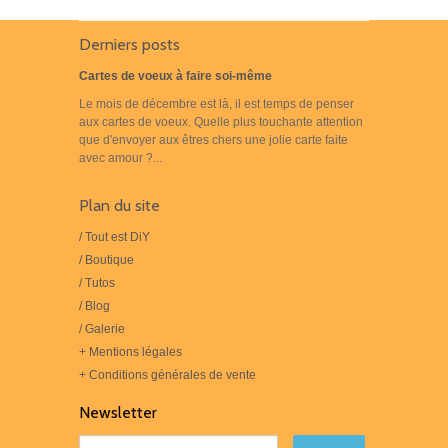
Derniers posts
Cartes de voeux à faire soi-même
Le mois de décembre est là, il est temps de penser
aux cartes de voeux. Quelle plus touchante attention
que d'envoyer aux êtres chers une jolie carte faite
avec amour ?...
Plan du site
/ Tout est DiY
/ Boutique
/ Tutos
/ Blog
/ Galerie
+ Mentions légales
+ Conditions générales de vente
Newsletter