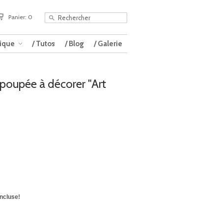
Panier: 0
tique
/ Tutos
/ Blog
/ Galerie
 poupée à décorer "Art
incluse!