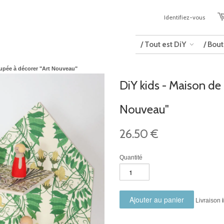
Identifiez-vous
/ Tout est DiY
/ Bou
oupée à décorer "Art Nouveau"
DiY kids - Maison de
Nouveau"
26.50 €
Quantité
Livraison