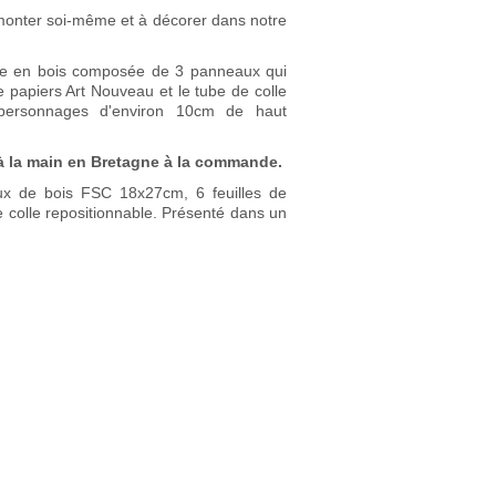
onter soi-même et à décorer dans notre
e en bois composée de 3 panneaux qui
e papiers Art Nouveau et le tube de colle
r personnages d'environ 10cm de haut
t à la main en Bretagne à la commande.
ux de bois FSC 18x27cm, 6 feuilles de
 colle repositionnable. Présenté dans un