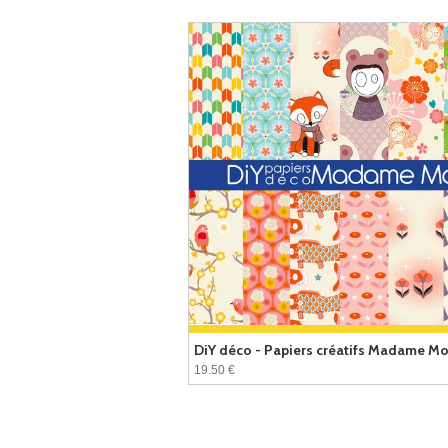
DiY déco - Papiers créatifs Madame M
19.50 €