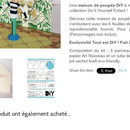
Une
maison de poupée DiY
à m
collection Do It Yourself Enfant !
Décorez cette maison de poupé
s'emboitent avec les 6 feuilles d
repositionnable fournis. Pou
(Personnages non inclus).
Exclusivité Tout est DiY ! Fai
Composition du kit : 3 pannea
papier Art Nouveau et un tube de
joli sachet kraft eco-friendly.
Share this item:
Pin It
oduit ont également acheté...