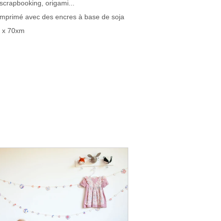
scrapbooking, origami...
 imprimé avec des encres à base de soja
m x 70xm