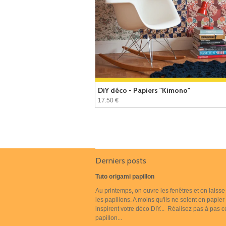
DiY déco - Papiers "Kimono"
17.50 €
Derniers posts
Tuto origami papillon
Au printemps, on ouvre les fenêtres et on laisse
les papillons. A moins qu'ils ne soient en papier 
inspirent votre déco DIY... Réalisez pas à pas c
papillon...