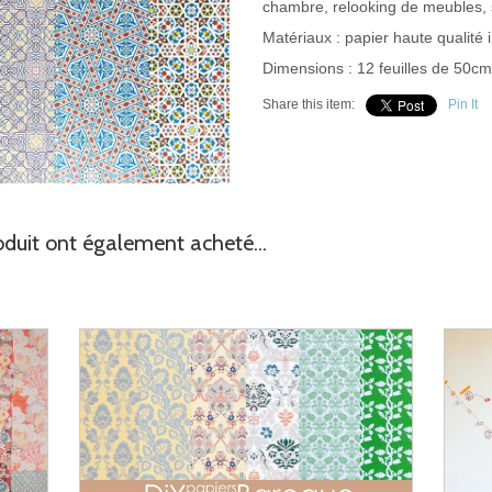
chambre, relooking de meubles, 
Matériaux : papier haute qualité
Dimensions : 12 feuilles de 50c
Share this item:
Pin It
oduit ont également acheté...