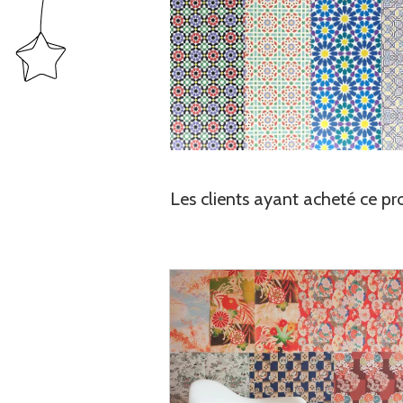
Les clients ayant acheté ce pr