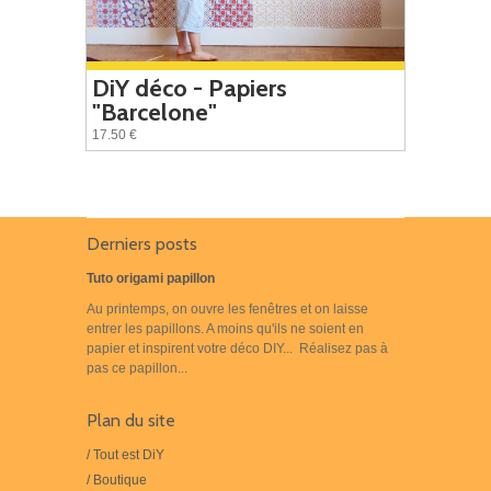
DiY déco - Papiers
"Barcelone"
17.50 €
Derniers posts
Tuto origami papillon
Au printemps, on ouvre les fenêtres et on laisse
entrer les papillons. A moins qu'ils ne soient en
papier et inspirent votre déco DIY... Réalisez pas à
pas ce papillon...
Plan du site
/ Tout est DiY
/ Boutique