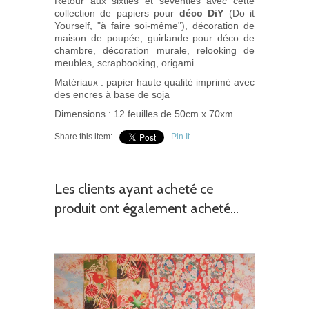
Retour aux sixties et seventies avec cette
collection de papiers pour
déco DiY
(Do it
Yourself, "à faire soi-même"), décoration de
maison de poupée, guirlande pour déco de
chambre, décoration murale, relooking de
meubles, scrapbooking, origami...
Matériaux : papier haute qualité imprimé avec
des encres à base de soja
Dimensions : 12 feuilles de 50cm x 70xm
Share this item:
Pin It
Les clients ayant acheté ce
produit ont également acheté...