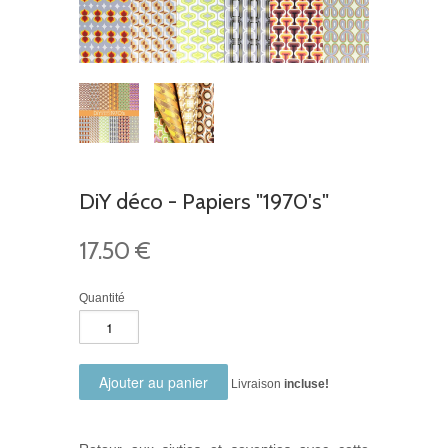
DiY déco - Papiers "1970's"
17.50 €
Quantité
Livraison
incluse!