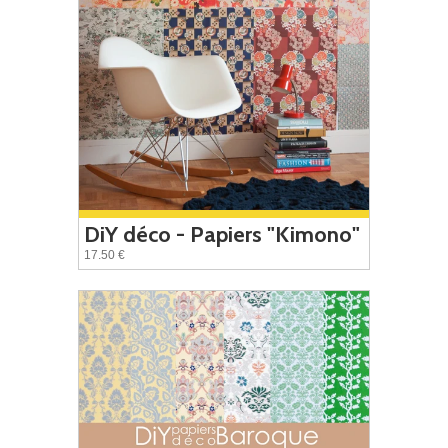
DiY déco - Papiers "Kimono"
17.50 €